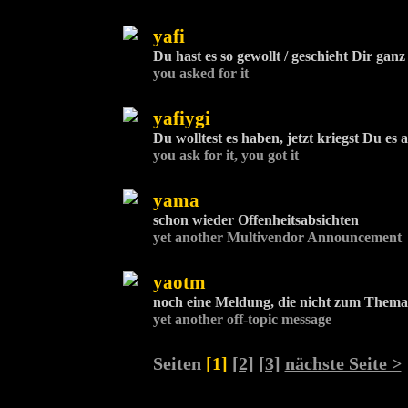
yafi
Du hast es so gewollt / geschieht Dir ganz
you asked for it
yafiygi
Du wolltest es haben, jetzt kriegst Du es 
you ask for it, you got it
yama
schon wieder Offenheitsabsichten
yet another Multivendor Announcement
yaotm
noch eine Meldung, die nicht zum Thema
yet another off-topic message
Seiten
[1]
[2]
[3]
nächste Seite >