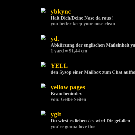
ybkync
Halt Dich/Deine Nase da raus !
you better keep your nose clean
yd.
Abkürzung der englischen Maßeinheit y
1 yard = 91,44 cm
YELL
den Sysop einer Mailbox zum Chat auffo
yellow pages
Branchenindex
von: Gelbe Seiten
yglt
Du wirst es lieben / es wird Dir gefallen
you're gonna love this