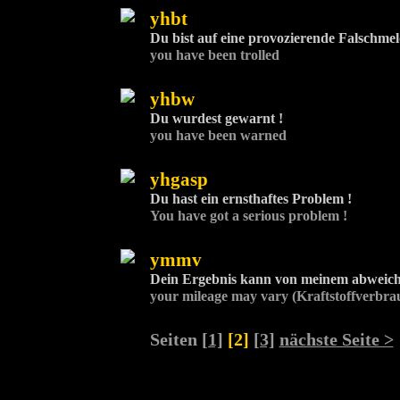
yhbt
Du bist auf eine provozierende Falschmel
you have been trolled
yhbw
Du wurdest gewarnt !
you have been warned
yhgasp
Du hast ein ernsthaftes Problem !
You have got a serious problem !
ymmv
Dein Ergebnis kann von meinem abweic
your mileage may vary (Kraftstoffverbra
Seiten
[1]
[2]
[3]
nächste Seite >