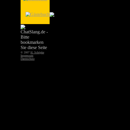
© 2007
H. Schöpke
Impressum
Datenschutz