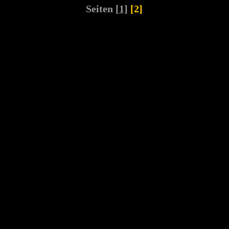
Seiten
[1]
[2]