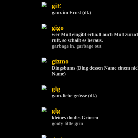
giE
ganz im Ernst (dt.)
gigo
wer Müll eingibt erhä:lt auch Müll zurüc
ruft, so schallt es heraus.
garbage in, garbage out
gizmo
Dingsbums (Ding dessen Name einem nicht
Name)
glg
ganz liebe grüsse (dt.)
glg
kleines doofes Grinsen
goofy little grin