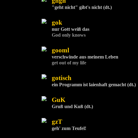
gngn
"geht nicht" gibt's nicht (dt.)
gok
nur Gott weiß das
God only knows
gooml
verschwinde aus meinem Leben
get out of my life
gotisch
ein Programm ist laienhaft gemacht (dt.)
GuK
Gruß und Kuß (dt.)
gzT
geh' zum Teufel!