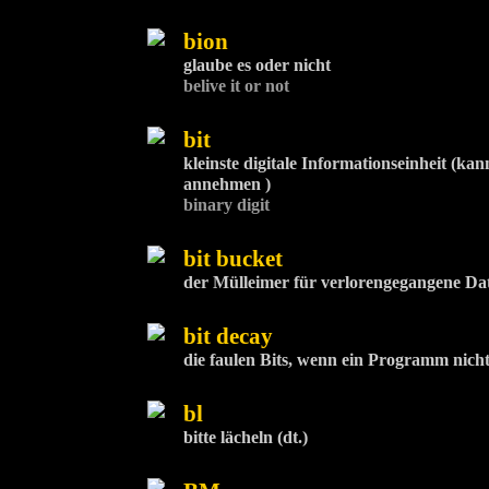
bion
glaube es oder nicht
belive it or not
bit
kleinste digitale Informationseinheit (ka
annehmen )
binary digit
bit bucket
der Mülleimer für verlorengegangene Da
bit decay
die faulen Bits, wenn ein Programm nicht
bl
bitte lächeln (dt.)