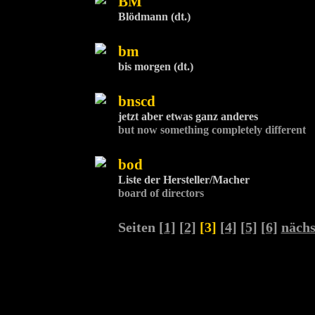
BM
Blödmann (dt.)
bm
bis morgen (dt.)
bnscd
jetzt aber etwas ganz anderes
but now something completely different
bod
Liste der Hersteller/Macher
board of directors
Seiten
[1]
[2]
[3]
[4]
[5]
[6]
nächs