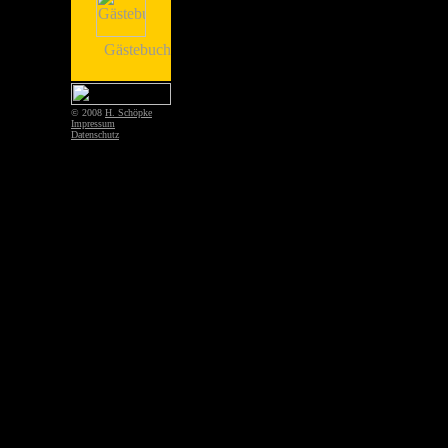
© 2008
H. Schöpke
Impressum
Datenschutz